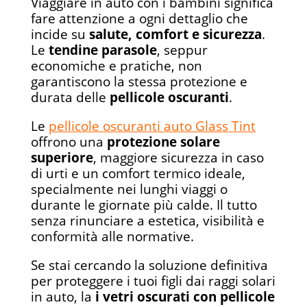
Viaggiare in auto con i bambini significa
fare attenzione a ogni dettaglio che
incide su
salute, comfort e sicurezza
.
Le
tendine parasole
, seppur
economiche e pratiche, non
garantiscono la stessa protezione e
durata delle
pellicole oscuranti
.
Le
pellicole oscuranti auto Glass Tint
offrono una
protezione solare
superiore
, maggiore sicurezza in caso
di urti e un comfort termico ideale,
specialmente nei lunghi viaggi o
durante le giornate più calde. Il tutto
senza rinunciare a estetica, visibilità e
conformità alle normative.
Se stai cercando la soluzione definitiva
per proteggere i tuoi figli dai raggi solari
in auto, la
i vetri oscurati con pellicole