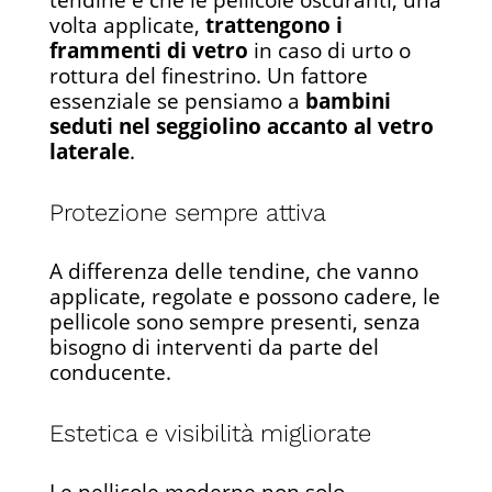
tendine è che le pellicole oscuranti, una
volta applicate,
trattengono i
frammenti di vetro
in caso di urto o
rottura del finestrino. Un fattore
essenziale se pensiamo a
bambini
seduti nel seggiolino accanto al vetro
laterale
.
Protezione sempre attiva
A differenza delle tendine, che vanno
applicate, regolate e possono cadere, le
pellicole sono sempre presenti, senza
bisogno di interventi da parte del
conducente.
Estetica e visibilità migliorate