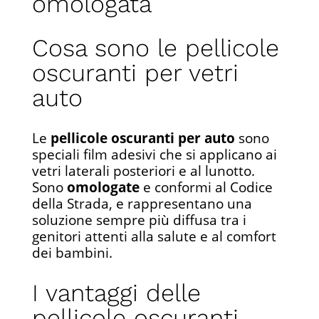
omologata
Cosa sono le pellicole
oscuranti per vetri
auto
Le
pellicole oscuranti per auto
sono
speciali film adesivi che si applicano ai
vetri laterali posteriori e al lunotto.
Sono
omologate
e conformi al Codice
della Strada, e rappresentano una
soluzione sempre più diffusa tra i
genitori attenti alla salute e al comfort
dei bambini.
I vantaggi delle
pellicole oscuranti