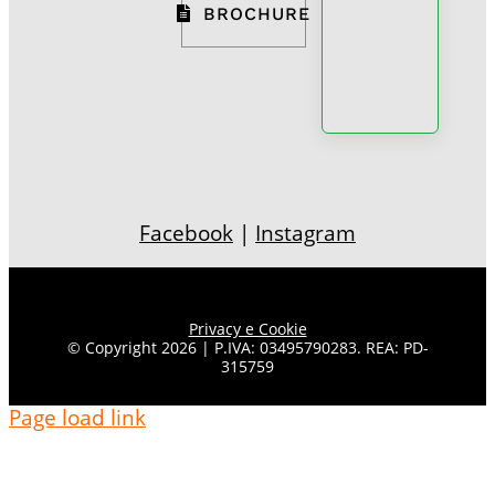
BROCHURE
Facebook
|
Instagram
Privacy e Cookie
© Copyright 2026 | P.IVA: 03495790283. REA: PD-
315759
Page load link