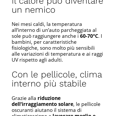
Il calore può diventare
un nemico
Nei mesi caldi, la temperatura
all’interno di un’auto parcheggiata al
sole può raggiungere anche i
60-70°C
. I
bambini, per caratteristiche
fisiologiche, sono molto più sensibili
alle variazioni di temperatura e ai raggi
UV rispetto agli adulti.
Con le pellicole, clima
interno più stabile
Grazie alla
riduzione
dell’irraggiamento solare
, le pellicole
oscuranti aiutano il sistema di
climatizzazione a
lavorare meglio e