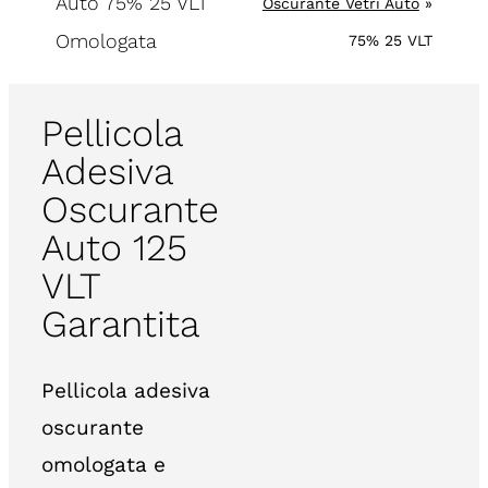
Auto 75% 25 VLT
Oscurante Vetri Auto
»
Omologata
75% 25 VLT
Pellicola
Adesiva
Oscurante
Auto 125
VLT
Garantita
Pellicola adesiva
oscurante
omologata e