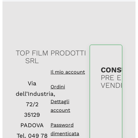
TOP FILM
PRODOTTI
SRL
CONSULE
Il mio account
PRE E POS
Via
VENDITA
Ordini
dell’Industria,
Dettagli
72/2
account
35129
PADOVA
Password
dimenticata
Tel.
049 78