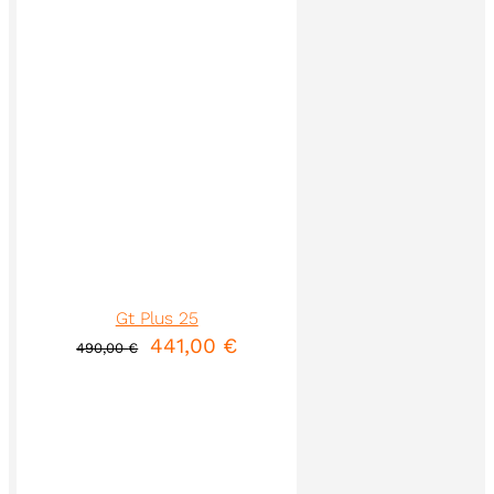
DETTAGLI
Gt Plus 25
441,00
€
490,00
€