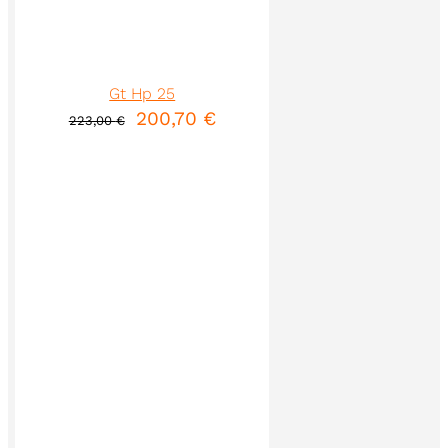
Gt Hp 25
200,70
€
223,00
€