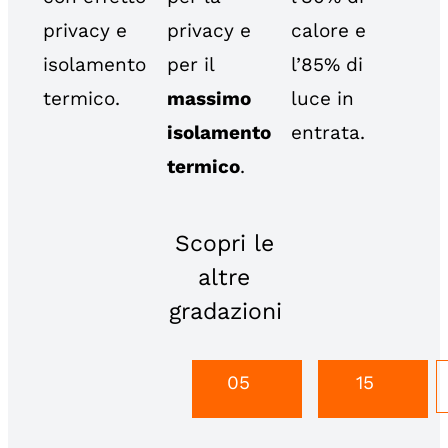
privacy e
privacy e
calore e
isolamento
per il
l’85% di
termico.
massimo
luce in
isolamento
entrata.
termico
.
Scopri le
altre
gradazioni
05
15