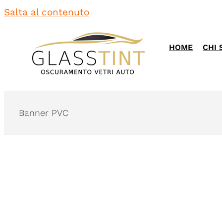
Salta al contenuto
HOME
CHI 
Banner PVC