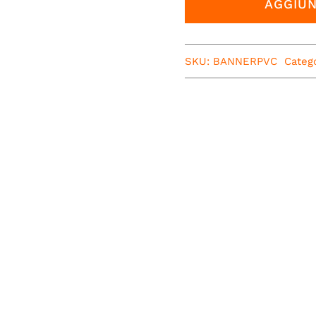
AGGIUN
SKU:
BANNERPVC
Categ