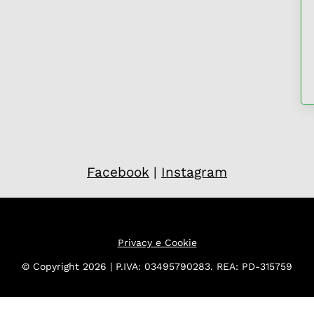
Facebook
|
Instagram
Privacy e Cookie
© Copyright 2026 | P.IVA: 03495790283. REA: PD-315759