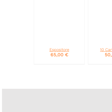
Espositore
10 Ca
65,00
€
50