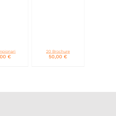
mpionari
20 Brochure
,00
€
50,00
€