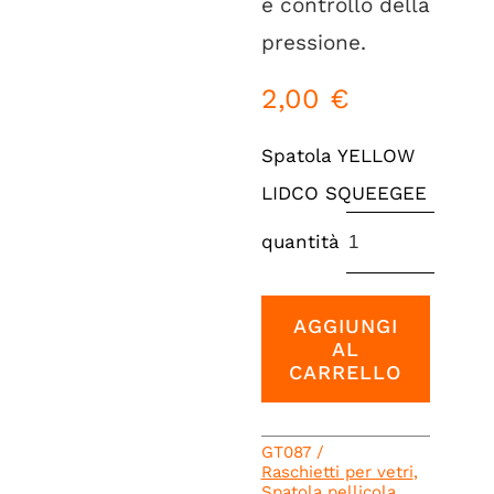
e controllo della
pressione.
2,00
€
Spatola YELLOW
LIDCO SQUEEGEE
quantità
AGGIUNGI
AL
CARRELLO
GT087
/
Raschietti per vetri
,
Spatola pellicola