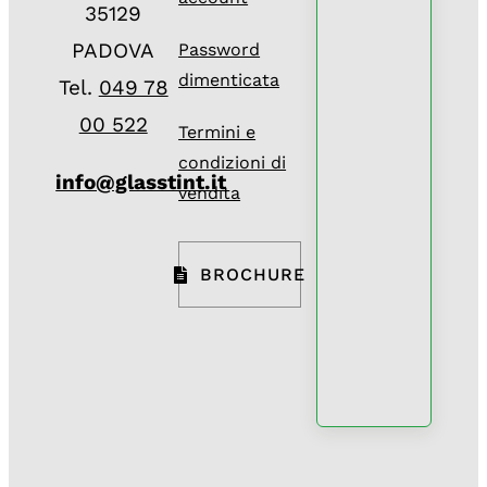
35129
PADOVA
Password
dimenticata
Tel.
049 78
00 522
Termini e
condizioni di
info@glasstint.it
vendita
BROCHURE