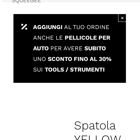
SQUEEGEE
×
AGGIUNGI
AL TUO ORDINE
ANCHE LE
PELLICOLE PER
AUTO
PER AVERE
SUBITO
UNO
SCONTO FINO AL 30%
SUI
TOOLS / STRUMENTI
Spatola
YELLOW