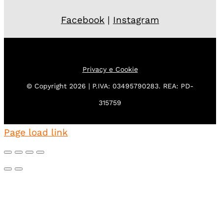
Facebook
|
Instagram
Privacy e Cookie
© Copyright 2026 | P.IVA: 03495790283. REA: PD-
315759
Page load link