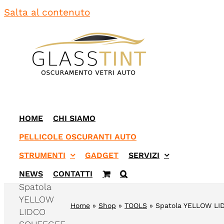
Salta al contenuto
HOME
CHI SIAMO
PELLICOLE OSCURANTI AUTO
STRUMENTI
GADGET
SERVIZI
NEWS
CONTATTI
Spatola
YELLOW
Home
»
Shop
»
TOOLS
»
Spatola YELLOW L
LIDCO