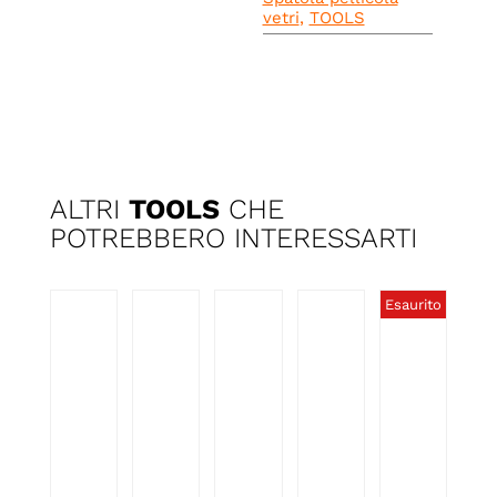
vetri
,
TOOLS
ALTRI
TOOLS
CHE
POTREBBERO INTERESSARTI
Esaurito